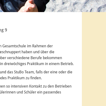
ng 9
hn Gesamtschule im Rahmen der
geschnuppert haben und über die
k über verschiedene Berufe bekommen
 ein dreiwöchiges Praktikum in einem Betrieb.
 und das StuBo Team, falls der eine oder die
ndes Praktikum zu finden.
nen so intensiven Kontakt zu den Betrieben
chülerinnen und Schüler ein passendes