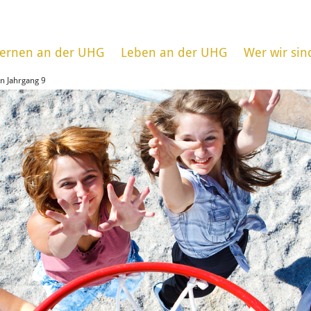
ernen an der UHG
Leben an der UHG
Wer wir sin
n Jahrgang 9