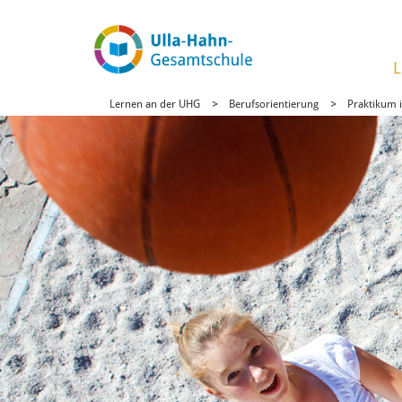
L
Lernen an der UHG
Berufsorientierung
Praktikum i