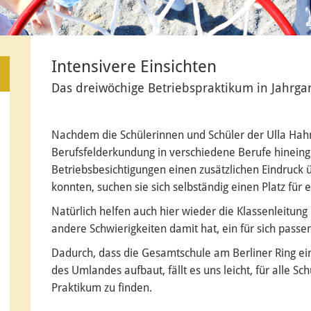
Intensivere Einsichten
Das dreiwöchige Betriebspraktikum in Jahrga
Nachdem die Schülerinnen und Schüler der Ulla Ha
Berufsfelderkundung in verschiedene Berufe hinein
Betriebsbesichtigungen einen zusätzlichen Eindruc
konnten, suchen sie sich selbständig einen Platz für
Natürlich helfen auch hier wieder die Klassenleitung
andere Schwierigkeiten damit hat, ein für sich passe
Dadurch, dass die Gesamtschule am Berliner Ring ei
des Umlandes aufbaut, fällt es uns leicht, für alle S
Praktikum zu finden.