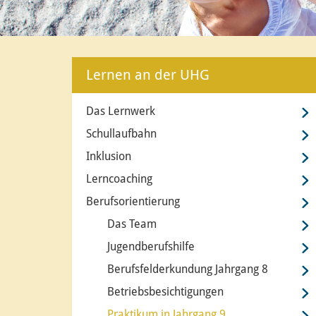
Lernen an der UHG
Das Lernwerk
Schullaufbahn
Inklusion
Lerncoaching
Berufsorientierung
Das Team
Jugendberufshilfe
Berufsfelderkundung Jahrgang 8
Betriebsbesichtigungen
Praktikum in Jahrgang 9