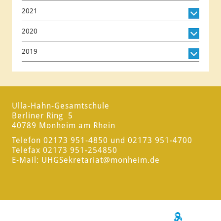
2021
2020
2019
Ulla-Hahn-Gesamtschule
Berliner Ring 5
40789 Monheim am Rhein
Telefon 02173 951-4850 und 02173 951-4700
Telefax 02173 951-254850
E-Mail:
UHGSekretariat
@monheim.de